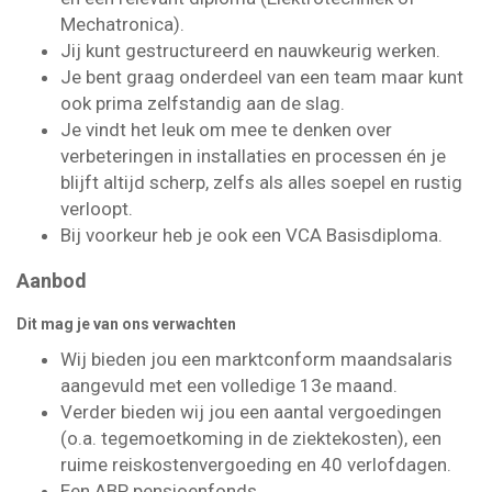
Mechatronica).
Jij kunt gestructureerd en nauwkeurig werken.
Je bent graag onderdeel van een team maar kunt
ook prima zelfstandig aan de slag.
Je vindt het leuk om mee te denken over
verbeteringen in installaties en processen én je
blijft altijd scherp, zelfs als alles soepel en rustig
verloopt.
Bij voorkeur heb je ook een VCA Basisdiploma.
Aanbod
Dit mag je van ons verwachten
Wij bieden jou een marktconform maandsalaris
aangevuld met een volledige 13e maand.
Verder bieden wij jou een aantal vergoedingen
(o.a. tegemoetkoming in de ziektekosten), een
ruime reiskostenvergoeding en 40 verlofdagen.
Een ABP pensioenfonds.