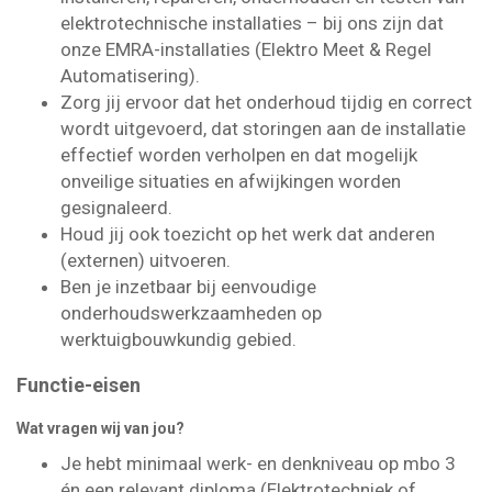
elektrotechnische installaties – bij ons zijn dat
onze EMRA-installaties (Elektro Meet & Regel
Automatisering).
Zorg jij ervoor dat het onderhoud tijdig en correct
wordt uitgevoerd, dat storingen aan de installatie
effectief worden verholpen en dat mogelijk
onveilige situaties en afwijkingen worden
gesignaleerd.
Houd jij ook toezicht op het werk dat anderen
(externen) uitvoeren.
Ben je inzetbaar bij eenvoudige
onderhoudswerkzaamheden op
werktuigbouwkundig gebied.
Functie-eisen
Wat vragen wij van jou?
Je hebt minimaal werk- en denkniveau op mbo 3
én een relevant diploma (Elektrotechniek of